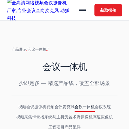
获取报价
产品展示
/
会议一体机
/
/
会议一体机
少即是多 — 精选产品线，覆盖全部场景
视频会议摄像机
视频会议麦克风
会议一体机
会议系统
视频采集卡
录播系统与主机
旁置术野摄像机
高速摄像机
工程项目产品
配件