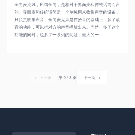
全向麦克风，所谓全向，是相对于界面麦和传统话筒而言
的。界面麦和传统话筒是一个单纯用来收集声音的设备，
只负责收集声音，全向麦克风是在拾音的基础上，多了放
音的功能，可以把对方的声音播放出来。当然，多了这个
功能的同时，也多了一系列的问题，最大的一…
← 上一页
第 0 / 3 页
下一页 →