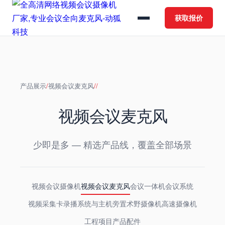
获取报价
产品展示
/
视频会议麦克风
/
/
视频会议麦克风
少即是多 — 精选产品线，覆盖全部场景
视频会议摄像机
视频会议麦克风
会议一体机
会议系统
视频采集卡
录播系统与主机
旁置术野摄像机
高速摄像机
工程项目产品
配件