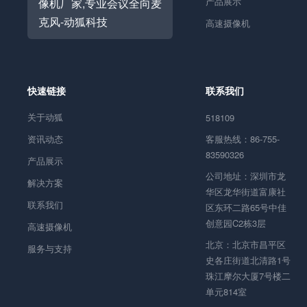
产品展示
高速摄像机
快速链接
联系我们
关于动狐
518109
资讯动态
客服热线：86-755-
83590326
产品展示
公司地址：深圳市龙
解决方案
华区龙华街道富康社
联系我们
区东环二路65号中佳
创意园C2栋3层
高速摄像机
北京：北京市昌平区
服务与支持
史各庄街道北清路1号
珠江摩尔大厦7号楼二
单元814室