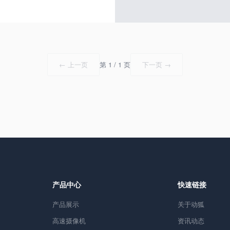
← 上一页
第 1 / 1 页
下一页 →
产品中心
快速链接
产品展示
关于动狐
高速摄像机
资讯动态