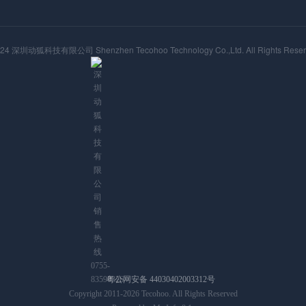
24 深圳动狐科技有限公司 Shenzhen Tecohoo Technology Co.,Ltd. All Rights Reser
粤公网安备 44030402003312号
Copyright 2011-2026 Tecohoo. All Rights Reserved