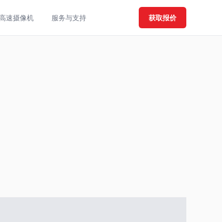
高速摄像机
服务与支持
获取报价