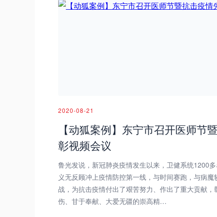
2020-08-21
【动狐案例】东宁市召开医师节
彰视频会议
鲁光发说，新冠肺炎疫情发生以来，卫健系统1200
义无反顾冲上疫情防控第一线，与时间赛跑，与病魔
战，为抗击疫情付出了艰苦努力、作出了重大贡献，
伤、甘于奉献、大爱无疆的崇高精…