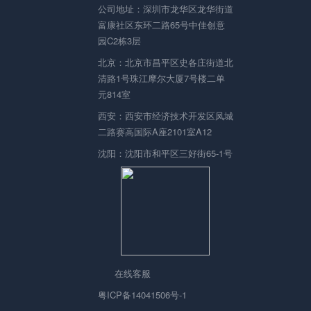
公司地址：深圳市龙华区龙华街道
富康社区东环二路65号中佳创意
园C2栋3层
北京：北京市昌平区史各庄街道北
清路1号珠江摩尔大厦7号楼二单
元814室
西安：西安市经济技术开发区凤城
二路赛高国际A座2101室A12
沈阳：沈阳市和平区三好街65-1号
在线客服
粤ICP备14041506号-1