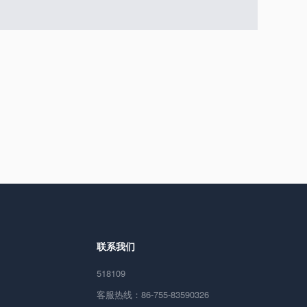
联系我们
518109
客服热线：86-755-83590326