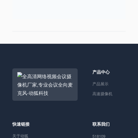
产品中心
产品展示
高速摄像机
快速链接
联系我们
关于动狐
518109