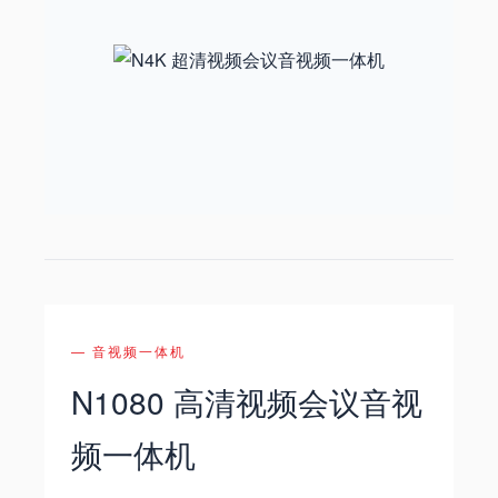
— 音视频一体机
N1080 高清视频会议音视
频一体机