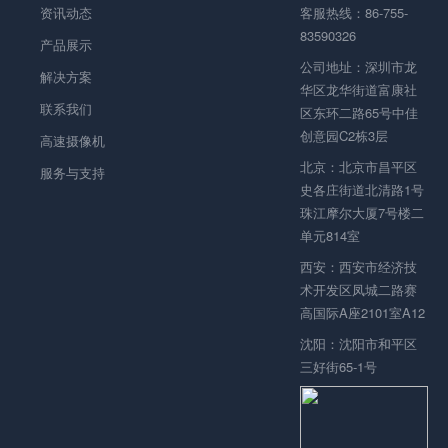
资讯动态
客服热线：86-755-
83590326
产品展示
公司地址：深圳市龙
解决方案
华区龙华街道富康社
联系我们
区东环二路65号中佳
创意园C2栋3层
高速摄像机
北京：北京市昌平区
服务与支持
史各庄街道北清路1号
珠江摩尔大厦7号楼二
单元814室
西安：西安市经济技
术开发区凤城二路赛
高国际A座2101室A12
沈阳：沈阳市和平区
三好街65-1号