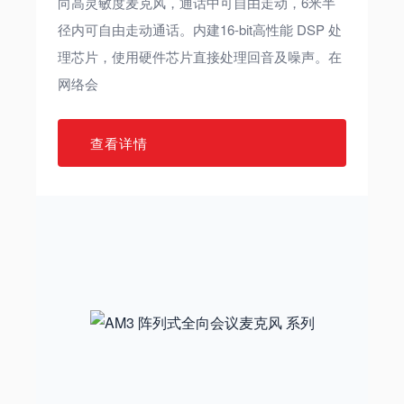
向高灵敏度麦克风，通话中可自由走动，6米半
径内可自由走动通话。内建16-bit高性能 DSP 处
理芯片，使用硬件芯片直接处理回音及噪声。在
网络会
查看详情