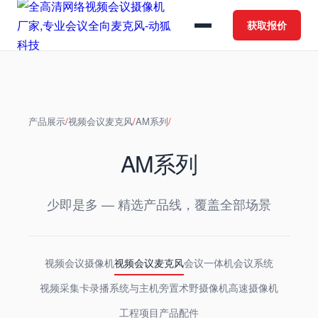
获取报价
产品展示
/
视频会议麦克风
/
AM系列
/
AM系列
少即是多 — 精选产品线，覆盖全部场景
视频会议摄像机
视频会议麦克风
会议一体机
会议系统
视频采集卡
录播系统与主机
旁置术野摄像机
高速摄像机
工程项目产品
配件