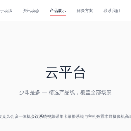
于动狐
资讯动态
产品展示
解决方案
联系我们
云平台
少即是多 — 精选产品线，覆盖全部场景
麦克风
会议一体机
会议系统
视频采集卡
录播系统与主机
旁置术野摄像机
高