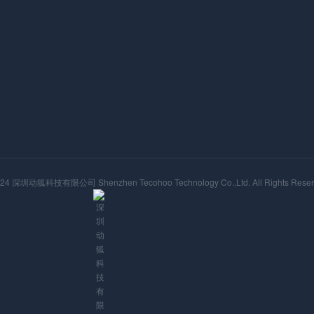
24 深圳动狐科技有限公司 Shenzhen Tecohoo Technology Co.,Ltd. All Rights Reser