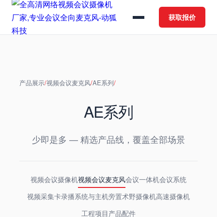
获取报价
产品展示
/
视频会议麦克风
/
AE系列
/
AE系列
少即是多 — 精选产品线，覆盖全部场景
视频会议摄像机
视频会议麦克风
会议一体机
会议系统
视频采集卡
录播系统与主机
旁置术野摄像机
高速摄像机
工程项目产品
配件